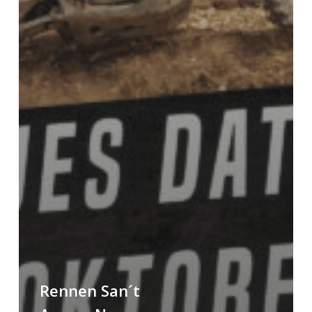
Rennen San´t