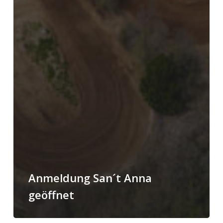
Anmeldung San´t Anna
geöffnet