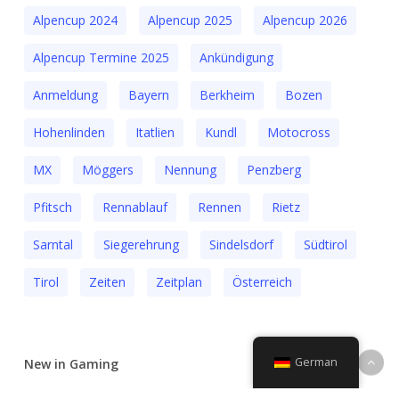
Alpencup 2024
Alpencup 2025
Alpencup 2026
Alpencup Termine 2025
Ankündigung
Anmeldung
Bayern
Berkheim
Bozen
Hohenlinden
Itatlien
Kundl
Motocross
MX
Möggers
Nennung
Penzberg
Pfitsch
Rennablauf
Rennen
Rietz
Sarntal
Siegerehrung
Sindelsdorf
Südtirol
Tirol
Zeiten
Zeitplan
Österreich
German
New in Gaming