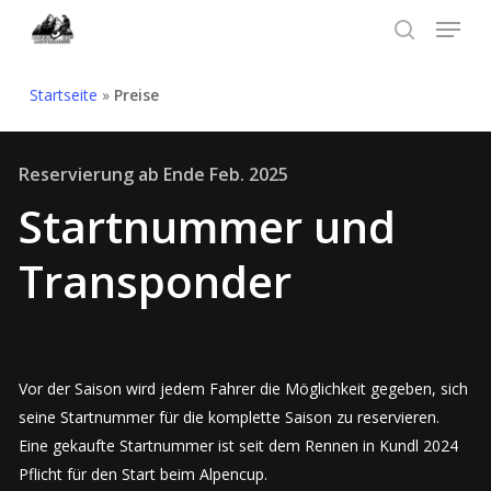
Skip
Menu
to
search
Menü
main
Startseite
»
Preise
schließ
content
Reservierung ab Ende Feb. 2025
Startnummer und
Transponder
Vor der Saison wird jedem Fahrer die Möglichkeit gegeben, sich
seine Startnummer für die komplette Saison zu reservieren.
Eine gekaufte Startnummer ist seit dem Rennen in Kundl 2024
Pflicht für den Start beim Alpencup.