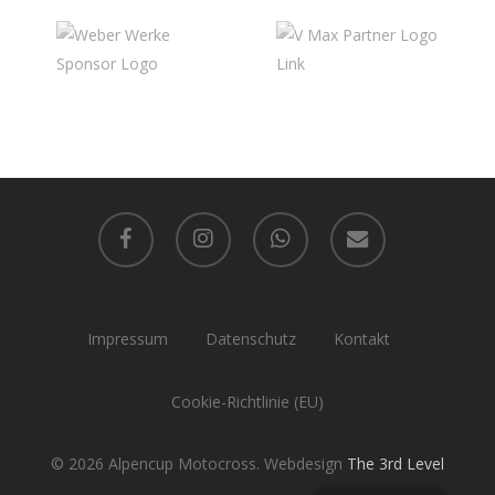
facebook
instagram
whatsapp
email
Impressum
Datenschutz
Kontakt
Cookie-Richtlinie (EU)
© 2026 Alpencup Motocross. Webdesign
The 3rd Level