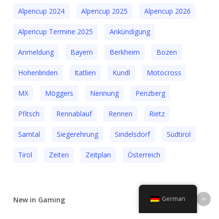
Alpencup 2024
Alpencup 2025
Alpencup 2026
Alpencup Termine 2025
Ankündigung
Anmeldung
Bayern
Berkheim
Bozen
Hohenlinden
Itatlien
Kundl
Motocross
MX
Möggers
Nennung
Penzberg
Pfitsch
Rennablauf
Rennen
Rietz
Sarntal
Siegerehrung
Sindelsdorf
Südtirol
Tirol
Zeiten
Zeitplan
Österreich
German
New in Gaming