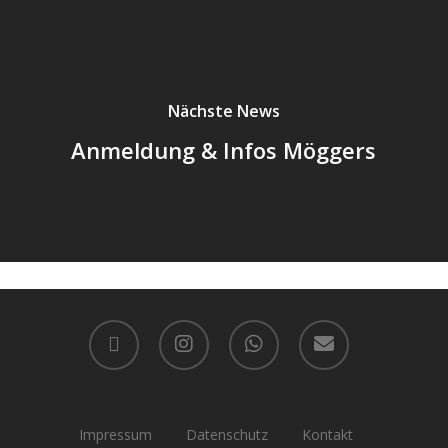
Nächste News
Anmeldung & Infos Möggers
facebook
instagram
whatsapp
email
Impressum
Datenschutz
Kontakt