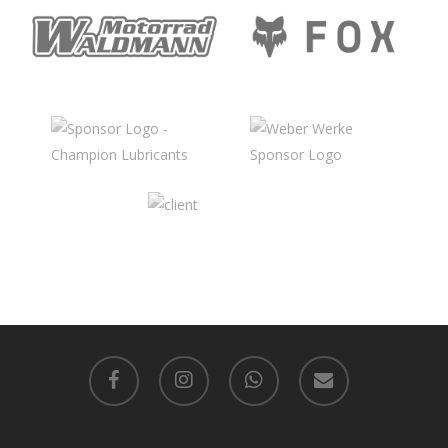
facebook
instagram
whatsapp
email