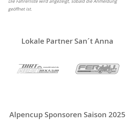
Die Fahrerliste wird angezeigt, sobald die Anmeldung
geöffnet ist.
Lokale Partner San´t Anna
Alpencup Sponsoren Saison 2025