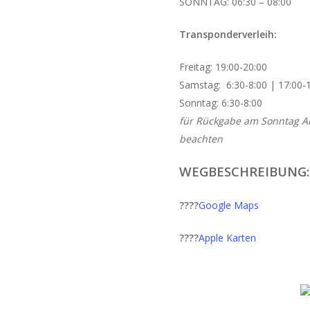
SONNTAG: 06:30 – 08:00
Transponderverleih:
Freitag: 19:00-20:00
Samstag: 6:30-8:00 | 17:00-
Sonntag: 6:30-8:00
für Rückgabe am Sonntag Ab
beachten
WEGBESCHREIBUNG:
????
Google Maps
????
Apple Karten