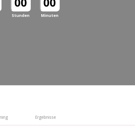
00
00
Stunden
Minuten
ming
Ergebnisse