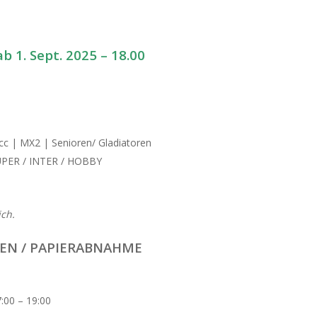
b 1. Sept. 2025 – 18.00
cc | MX2 | Senioren/ Gladiatoren
UPER / INTER / HOBBY
ich.
EN / PAPIERABNAHME
:00 – 19:00