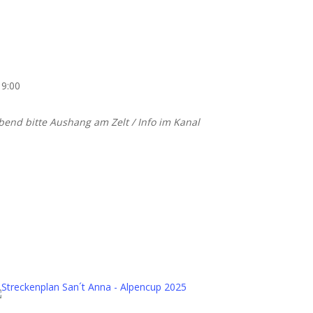
19:00
end bitte Aushang am Zelt / Info im Kanal