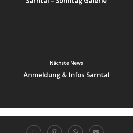
Sarntal – Sonntag Galerie
Nächste News
Anmeldung & Infos Sarntal
facebook
instagram
whatsapp
email