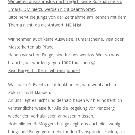
Wir bieten ausnahmslos nachträglich keine Rücknahme an.
Emails, DM hierzu werden nicht beantwortet,
Bitte nervt die Jungs von der Zeitnahme am Rennen mit dem
Thema nicht, da die Antwort: NEIN ist.
Wir nehmen auch keine Ausweise, Führerscheine, Visa oder
Masterkarten als Pfand.
Haben wir schon Einige, sind für uns wertlos. Wer so was
braucht, wir würden gegen 100€ tauschen 😉
Kein Bargeld = Kein Leihtransponder!
Was nach 6. Events nicht funktioniert, wird wohl auch in
Zukunft nicht klappen.
An uns liegt es nicht und deshalb haben wir hier hoffentlich
verständlicherweise für Alle die Regelung vor Penzberg
wieder den Verhältnissen anpassen müssen.
Hohenlinden & Möggers hat gezeigt, das auch dies wenig
bringt und Einige gern mehr für den Transponder zahlen, als