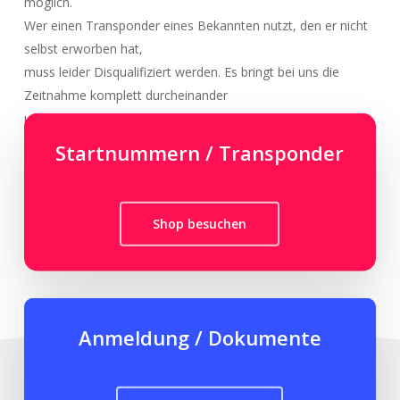
möglich.
Wer einen Transponder eines Bekannten nutzt, den er nicht
selbst erworben hat,
muss leider Disqualifiziert werden. Es bringt bei uns die
Zeitnahme komplett durcheinander
und der Kauf / Zuordnung ist immer persönlich und nicht
übertragbar.
Startnummern / Transponder
Gleich wie bei einer Monatskarte für die Bahn 😉
Shop besuchen
Anmeldung / Dokumente