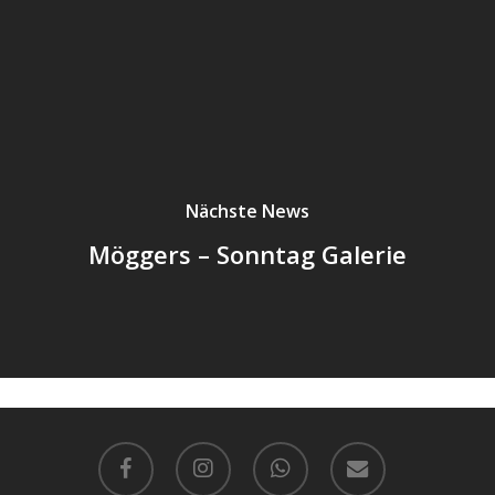
Nächste News
Möggers – Sonntag Galerie
facebook
instagram
whatsapp
email