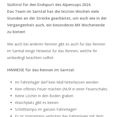
Südtirol für den Endspurt des Alpencups 2024.
Das Team im Sarntal hat die letzten Wochen viele
Stunden an der Strecke gearbeitet, um euch wie in der
Vergangenheit auch, ein besonderes MX Wochenende
zu bieten!
Wie auch bei anderen Rennen gibt es auch für das Rennen
im Sarntal einige Hinweise für das Rennen, welche Ihr
umbedingt beachten solltet:
HINWEISE für das Rennen im Sarntal
:
Im Fahrerlager darf kein Müll hinterlassen werden
Kein offenes Feuer machen (NUR in einer Feuerschale)
Keine Löcher in den Boden graben
Waschplatz gibt es keinen
Schritttempo im ganzen Fahrerlager!
Es ist strengstens verboten das Fahrerlager mit dem