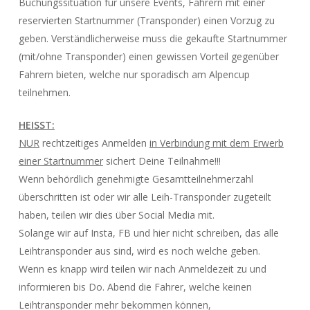
Buchungssituation für unsere Events, Fahrern mit einer
reservierten Startnummer (Transponder) einen Vorzug zu
geben. Verständlicherweise muss die gekaufte Startnummer
(mit/ohne Transponder) einen gewissen Vorteil gegenüber
Fahrern bieten, welche nur sporadisch am Alpencup
teilnehmen.
HEISST:
NUR
rechtzeitiges Anmelden
in Verbindung mit dem Erwerb
einer Startnummer
sichert Deine Teilnahme!!!
Wenn behördlich genehmigte Gesamtteilnehmerzahl
überschritten ist oder wir alle Leih-Transponder zugeteilt
haben, teilen wir dies über Social Media mit.
Solange wir auf Insta, FB und hier nicht schreiben, das alle
Leihtransponder aus sind, wird es noch welche geben.
Wenn es knapp wird teilen wir nach Anmeldezeit zu und
informieren bis Do. Abend die Fahrer, welche keinen
Leihtransponder mehr bekommen können,