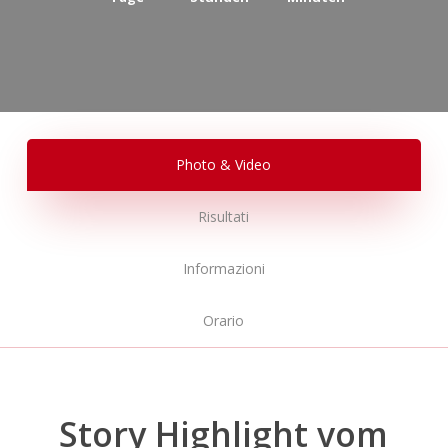
Photo & Video
Risultati
Informazioni
Orario
Story Highlight vom