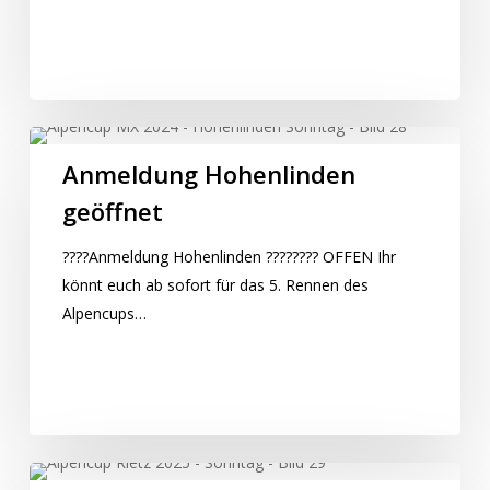
Anmeldung
Hohenlinden
Anmeldung Hohenlinden
geöffnet
geöffnet
????Anmeldung Hohenlinden ???????? OFFEN Ihr
könnt euch ab sofort für das 5. Rennen des
Alpencups…
Risultati