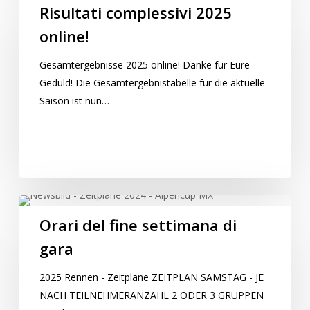
complessivi
Risultati complessivi 2025
2025
online!
online!
Gesamtergebnisse 2025 online! Danke für Eure
Geduld! Die Gesamtergebnistabelle für die aktuelle
Saison ist nun…
Orari
del
Orari del fine settimana di
fine
gara
settimana
di
2025 Rennen - Zeitpläne ZEITPLAN SAMSTAG - JE
gara
NACH TEILNEHMERANZAHL 2 ODER 3 GRUPPEN