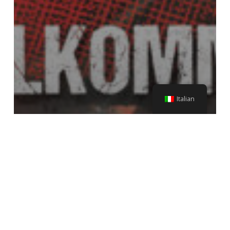
Italian
Aggiornamento per i piloti
ospiti