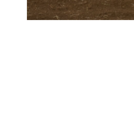
Sarntal – Sonntag Galerie