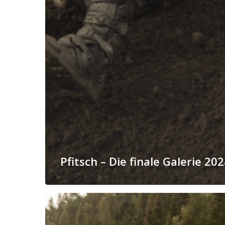
Pfitsch – Die finale Galerie 20
Sarntal
–
Sonntag