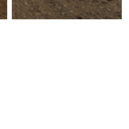
Sarntal – Samstag Galerie