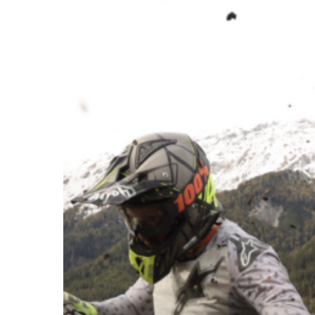
Galerie
2024
Hit enter to search or ESC to close