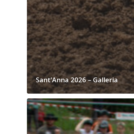
Sant'Anna 2026 – Galleria
Berkheim
2026
–
Galleria
domenicale