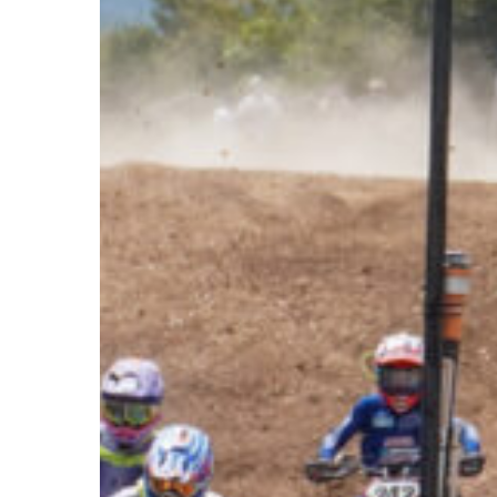
Hit enter to search or ESC to close