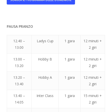
PAUSA PRANZO
12.40 –
Ladys Cup
1 gara
12 minuti +
13.00
2 giri
13.00 –
Hobby B
1 gara
12 minuti +
13.20
2 giri
13.20 –
Hobby A
1 gara
12 minuti +
13.40
2 giri
13.40 –
Inter Class
1 gara
15 minuti +
14.05
2 giri