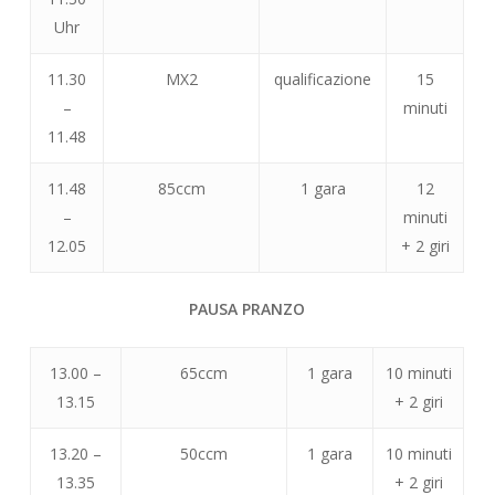
Uhr
11.30
MX2
qualificazione
15
–
minuti
11.48
11.48
85ccm
1 gara
12
–
minuti
12.05
+ 2 giri
PAUSA PRANZO
13.00 –
65ccm
1 gara
10 minuti
13.15
+ 2 giri
13.20 –
50ccm
1 gara
10 minuti
13.35
+ 2 giri