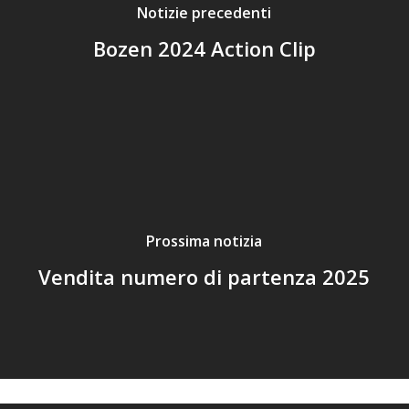
Notizie precedenti
Bozen 2024 Action Clip
Prossima notizia
Vendita numero di partenza 2025