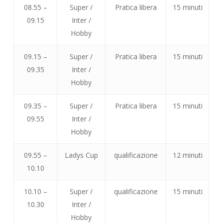
08.55 –
Super /
Pratica libera
15 minuti
09.15
Inter /
Hobby
09.15 –
Super /
Pratica libera
15 minuti
09.35
Inter /
Hobby
09.35 –
Super /
Pratica libera
15 minuti
09.55
Inter /
Hobby
09.55 –
Ladys Cup
qualificazione
12 minuti
10.10
10.10 –
Super /
qualificazione
15 minuti
10.30
Inter /
Hobby