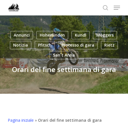
Skip
Menu
to
search
Chiudi
main
menù
content
Annunci
Hohenlinden
Kundl
Möggers
Notizia
Pfitsch
Processo di gara
Rietz
San´t Anna
Orari del fine settimana di gara
Pagina iniziale
»
Orari del fine settimana di gara