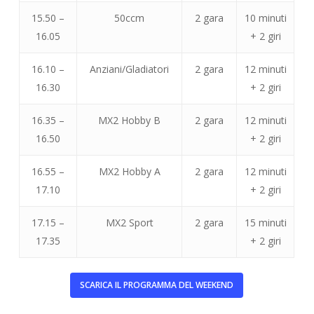
15.50 –
50ccm
2 gara
10 minuti
16.05
+ 2 giri
16.10 –
Anziani/Gladiatori
2 gara
12 minuti
16.30
+ 2 giri
16.35 –
MX2 Hobby B
2 gara
12 minuti
16.50
+ 2 giri
16.55 –
MX2 Hobby A
2 gara
12 minuti
17.10
+ 2 giri
17.15 –
MX2 Sport
2 gara
15 minuti
17.35
+ 2 giri
SCARICA IL PROGRAMMA DEL WEEKEND