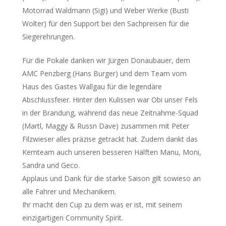
Motorrad Waldmann (Sigi) und Weber Werke (Busti
Wolter) für den Support bei den Sachpreisen für die
Siegerehrungen.
Für die Pokale danken wir Jürgen Donaubauer, dem
AMC Penzberg (Hans Burger) und dem Team vom
Haus des Gastes Wallgau für die legendäre
Abschlussfeier. Hinter den Kulissen war Obi unser Fels
in der Brandung, während das neue Zeitnahme-Squad
(Martl, Maggy & Russn Dave) zusammen mit Peter
Filzwieser alles präzise getrackt hat. Zudem dankt das
Kernteam auch unseren besseren Hälften Manu, Moni,
Sandra und Geco.
Applaus und Dank für die starke Saison gilt sowieso an
alle Fahrer und Mechanikern.
Ihr macht den Cup zu dem was er ist, mit seinem
einzigartigen Community Spirit.