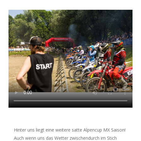
Hinter uns liegt eine weitere satte Alpencup MX Saison!
Auch wenn uns das Wetter zwischendurch im Stich