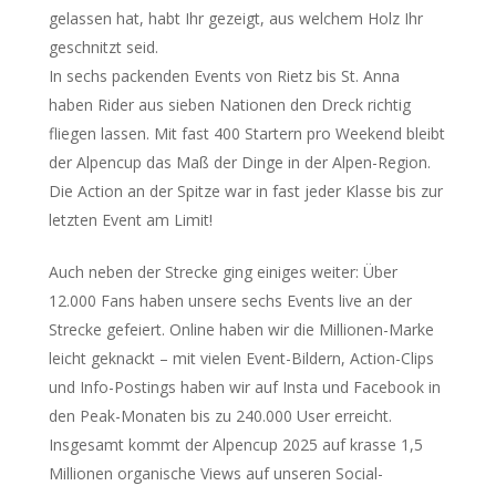
gelassen hat, habt Ihr gezeigt, aus welchem Holz Ihr
geschnitzt seid.
In sechs packenden Events von Rietz bis St. Anna
haben Rider aus sieben Nationen den Dreck richtig
fliegen lassen. Mit fast 400 Startern pro Weekend bleibt
der Alpencup das Maß der Dinge in der Alpen-Region.
Die Action an der Spitze war in fast jeder Klasse bis zur
letzten Event am Limit!
Auch neben der Strecke ging einiges weiter: Über
12.000 Fans haben unsere sechs Events live an der
Strecke gefeiert. Online haben wir die Millionen-Marke
leicht geknackt – mit vielen Event-Bildern, Action-Clips
und Info-Postings haben wir auf Insta und Facebook in
den Peak-Monaten bis zu 240.000 User erreicht.
Insgesamt kommt der Alpencup 2025 auf krasse 1,5
Millionen organische Views auf unseren Social-