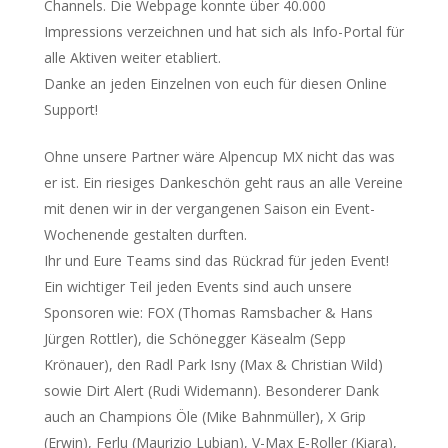
Channels. Die Webpage konnte über 40.000
Impressions verzeichnen und hat sich als Info-Portal für
alle Aktiven weiter etabliert.
Danke an jeden Einzelnen von euch für diesen Online
Support!
Ohne unsere Partner wäre Alpencup MX nicht das was
er ist. Ein riesiges Dankeschön geht raus an alle Vereine
mit denen wir in der vergangenen Saison ein Event-
Wochenende gestalten durften.
Ihr und Eure Teams sind das Rückrad für jeden Event!
Ein wichtiger Teil jeden Events sind auch unsere
Sponsoren wie: FOX (Thomas Ramsbacher & Hans
Jürgen Rottler), die Schönegger Käsealm (Sepp
Krönauer), den Radl Park Isny (Max & Christian Wild)
sowie Dirt Alert (Rudi Widemann). Besonderer Dank
auch an Champions Öle (Mike Bahnmüller), X Grip
(Erwin), Ferlu (Maurizio Lubian), V-Max E-Roller (Kiara),