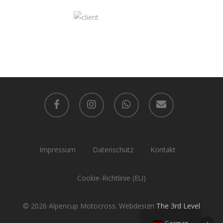
facebook
instagram
whatsapp
email
Impressum
Datenschutz
Kontakt
Cookie-Richtlinie (EU)
© 2026 Alpencup Motocross. Webdesign
The 3rd Level