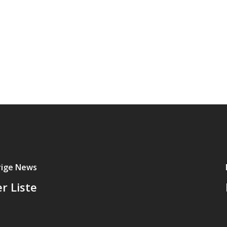
rige News
r Liste