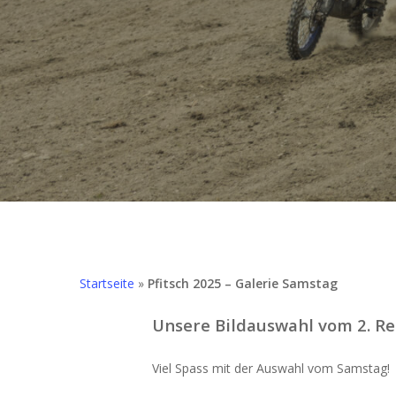
Hit enter to search or ESC to close
Startseite
»
Pfitsch 2025 – Galerie Samstag
Unsere Bildauswahl vom 2. Re
Viel Spass mit der Auswahl vom Samstag!