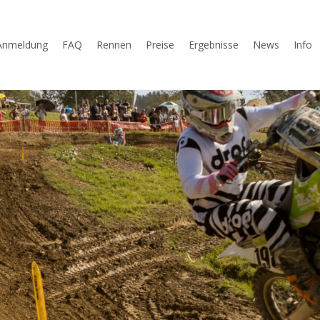
Anmeldung
FAQ
Rennen
Preise
Ergebnisse
News
Info