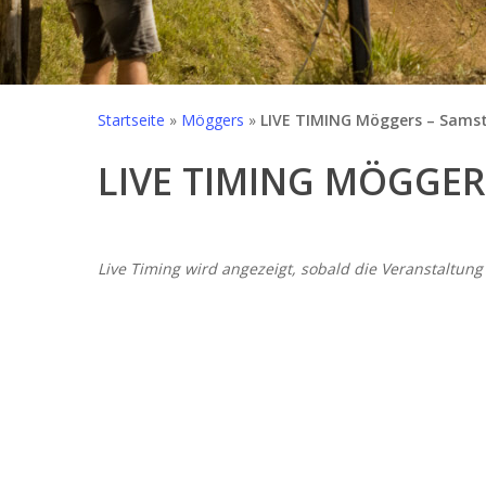
Startseite
»
Möggers
»
LIVE TIMING Möggers – Sams
LIVE TIMING MÖGGERS
Live Timing wird angezeigt, sobald die Veranstaltung