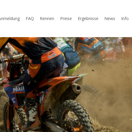
Anmeldung
FAQ
Rennen
Preise
Ergebnisse
News
Info