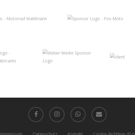
facebook
instagram
whatsapp
email
Impressum
Datenschutz
Kontakt
Cookie-Richtlinie (EU)