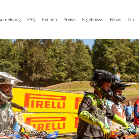
Anmeldung
FAQ
Rennen
Preise
Ergebnisse
News
Info