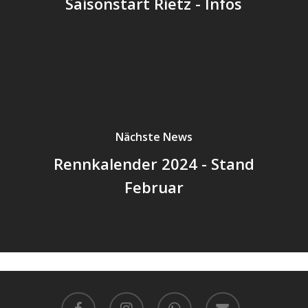
Saisonstart Rietz - Infos
Nächste News
Rennkalender 2024 - Stand
Februar
facebook
instagram
whatsapp
email