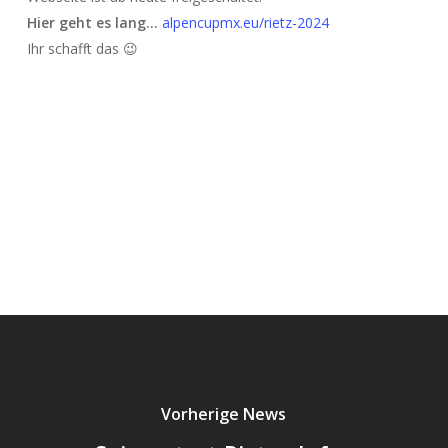
Hier geht es lang…
alpencupmx.eu/rietz-2024
Ihr schafft das 😉
Vorherige News