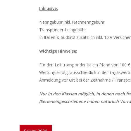
Inklusive:
Nenngebühr inkl. Nachnenngebühr
Transponder-Leihgebühr
In Italien & Südtirol zusätzlich inkl. 10 € Versiche
Wichtige Hinweise:
Für den Leihtransponder ist ein Pfand von 100 € 
Wertung erfolgt ausschließlich in der Tageswertu
Anmeldung vor Ort bei der Zeitnahme / Transp
Nur in den Klassen möglich, in denen noch fr
(Serieneingeschriebene haben natürlich Vorra
Saison 2026