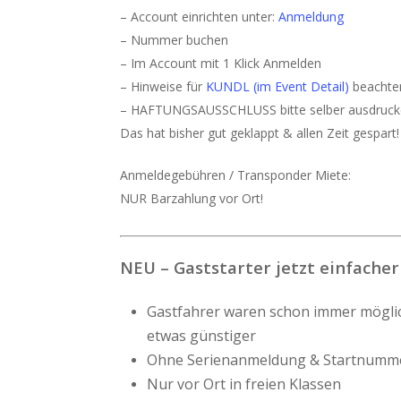
– Account einrichten unter:
Anmeldung
– Nummer buchen
– Im Account mit 1 Klick Anmelden
– Hinweise für
KUNDL (im Event Detail)
beachte
– HAFTUNGSAUSSCHLUSS bitte selber ausdrucken
Das hat bisher gut geklappt & allen Zeit gespart!
Anmeldegebühren / Transponder Miete:
NUR Barzahlung vor Ort!
NEU – Gaststarter jetzt einfacher
Gastfahrer waren schon immer möglich
etwas günstiger
Ohne Serienanmeldung & Startnumm
Nur vor Ort in freien Klassen