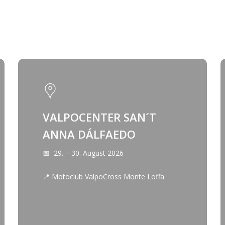
VALPOCENTER SAN´T
ANNA DÁLFAEDO
📅 29. – 30. August 2026
📍 Motoclub ValpoCross Monte Loffa