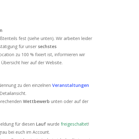
on
tenteils fest (siehe unten). Wir arbeiten leider
tätigung für unser
sechstes
ocation zu 100 % fixiert ist, informieren wir
 Übersicht hier auf der Website.
 Nennung zu den einzelnen
Veranstaltungen
 Detailansicht.
sprechenden
Wettbewerb
unten oder auf der
ldung für diesen
Lauf
wurde
freigeschaltet
!
grau bei euch im Account.