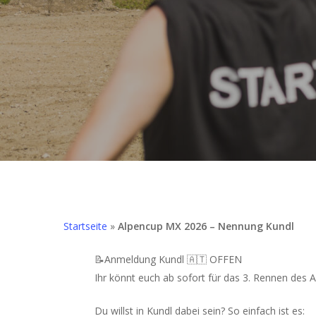
Startseite
»
Alpencup MX 2026 – Nennung Kundl
Hit enter to search or ESC to close
📝Anmeldung Kundl 🇦🇹 OFFEN
Ihr könnt euch ab sofort für das 3. Rennen des
Du willst in Kundl dabei sein? So einfach ist es: