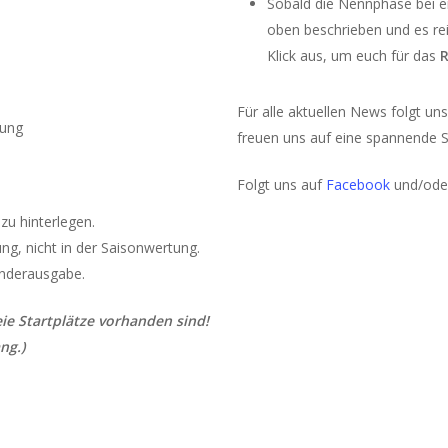
Sobald die Nennphase bei ei
oben beschrieben und es re
Klick aus, um euch für das
Für alle aktuellen News folgt u
rung
freuen uns auf eine spannende S
Folgt uns auf
Facebook
und/od
zu hinterlegen.
ng, nicht in der Saisonwertung.
onderausgabe.
eie Startplätze vorhanden sind!
ng.)