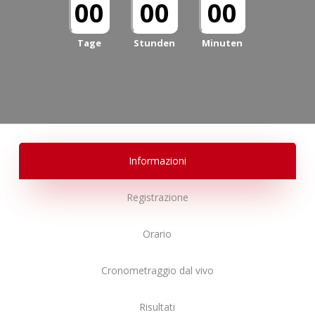
00
00
00
Tage
Stunden
Minuten
Informazioni
Registrazione
Orario
Cronometraggio dal vivo
Risultati