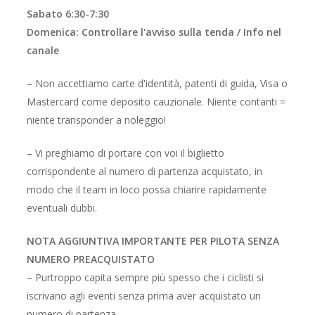
Sabato 6:30-7:30
Domenica: Controllare l'avviso sulla tenda / Info nel
canale
– Non accettiamo carte d'identità, patenti di guida, Visa o
Mastercard come deposito cauzionale. Niente contanti =
niente transponder a noleggio!
– Vi preghiamo di portare con voi il biglietto
corrispondente al numero di partenza acquistato, in
modo che il team in loco possa chiarire rapidamente
eventuali dubbi.
NOTA AGGIUNTIVA IMPORTANTE PER PILOTA SENZA
NUMERO PREACQUISTATO
– Purtroppo capita sempre più spesso che i ciclisti si
iscrivano agli eventi senza prima aver acquistato un
numero di partenza.