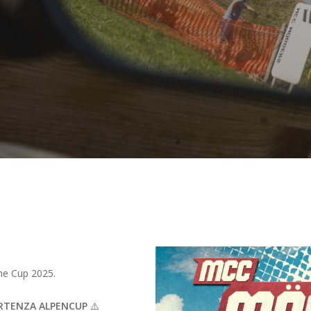
pine Cup 2025.
ARTENZA ALPENCUP
⚠️