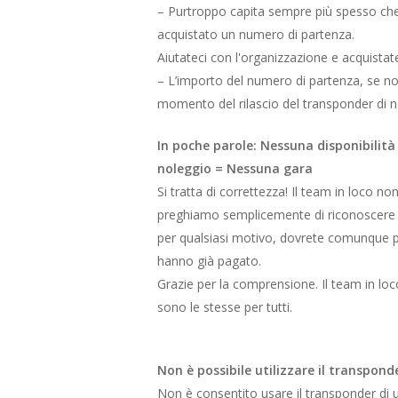
– Purtroppo capita sempre più spesso che i 
acquistato un numero di partenza.
Aiutateci con l'organizzazione e acquistate
– L’importo del numero di partenza, se n
momento del rilascio del transponder di n
In poche parole:
Nessuna disponibilità
noleggio = Nessuna gara
Si tratta di correttezza! Il team in loco no
preghiamo semplicemente di riconoscere 
per qualsiasi motivo, dovrete comunque pag
hanno già pagato.
Grazie per la comprensione. Il team in loc
sono le stesse per tutti.
Non è possibile utilizzare il transpond
Non è consentito usare il transponder di 