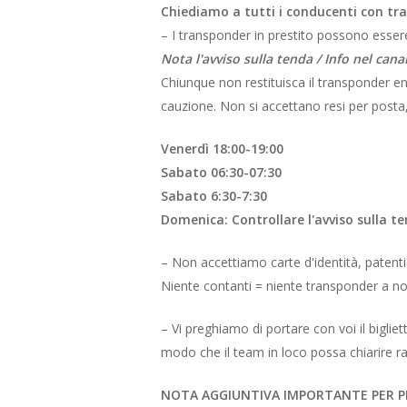
Chiediamo a tutti i conducenti con tr
– I transponder in prestito possono essere ri
Nota l'avviso sulla tenda / Info nel cana
Chiunque non restituisca il transponder en
cauzione. Non si accettano resi per posta,
Venerdì 18:00-19:00
Sabato 06:30-07:30
Sabato 6:30-7:30
Domenica: Controllare l'avviso sulla te
– Non accettiamo carte d'identità, patent
Niente contanti = niente transponder a no
– Vi preghiamo di portare con voi il bigli
modo che il team in loco possa chiarire r
NOTA AGGIUNTIVA IMPORTANTE PER 