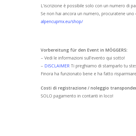
L'iscrizione è possibile solo con un numero di p
Se non hai ancora un numero, procuratene uno qui
alpencupmx.eu/shop/
Vorbereitung für den Event in MÖGGERS:
– Vedi le informazioni sull'evento qui sotto!
–
DISCLAIMER
Ti preghiamo di stamparlo tu stes
Finora ha funzionato bene e ha fatto risparmiare 
Costi di registrazione / noleggio transponde
SOLO pagamento in contanti in loco!