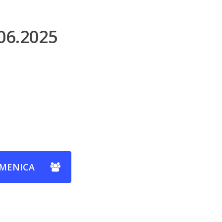
06.2025
OMENICA