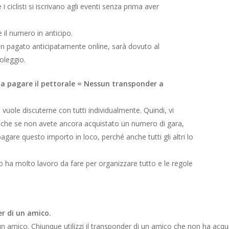
ciclisti si iscrivano agli eventi senza prima aver
 il numero in anticipo.
on pagato anticipatamente online, sarà dovuto al
oleggio.
 a pagare il pettorale = Nessun transponder a
n vuole discuterne con tutti individualmente. Quindi, vi
che se non avete ancora acquistato un numero di gara,
are questo importo in loco, perché anche tutti gli altri lo
o ha molto lavoro da fare per organizzare tutto e le regole
er di un amico.
un amico. Chiunque utilizzi il transponder di un amico che non ha ac