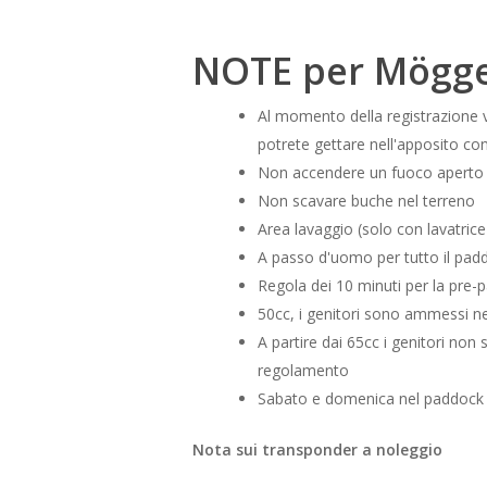
NOTE per Mögge
Al momento della registrazione v
potrete gettare nell'apposito co
Non accendere un fuoco aperto 
Non scavare buche nel terreno
Area lavaggio (solo con lavatrice
A passo d'uomo per tutto il pad
Regola dei 10 minuti per la pre-
50cc, i genitori sono ammessi n
A partire dai 65cc i genitori no
regolamento
Sabato e domenica nel paddock
Nota sui transponder a noleggio