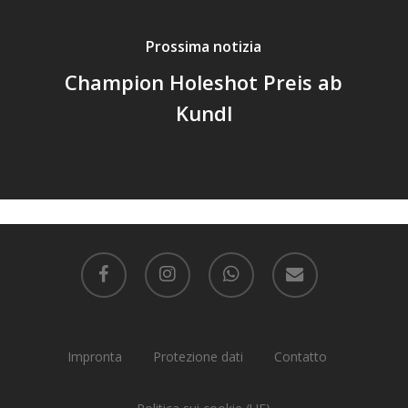
Prossima notizia
Champion Holeshot Preis ab
Kundl
facebook
instagram
whatsapp
email
Impronta
Protezione dati
Contatto